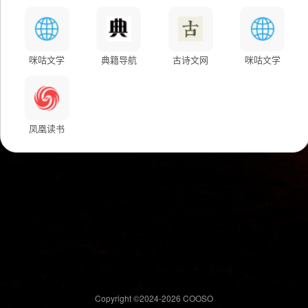
咪咕文学
典籍导航
古诗文网
咪咕文学
凤凰读书
Copyright ©2024-
2026 COOSO