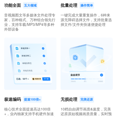
功能全面
批量处理
五大领域
操作简单
音视频图文等多媒体文件处理专
一键完成大量重复操作，6种来
家，百种格式、万种组合领先行
源无障碍选择文件，支持批量选
业，支持车载/MP3/MP4等多种
择文件/文件夹快速便捷处理
外部设备
极速编码
无损处理
提速100倍+
完美还原
核心技术全面提速高达100倍
10档自由调节画质&速度，完美
+，业内独家支持手机硬件加速
还原原始视频画质质量，实时预