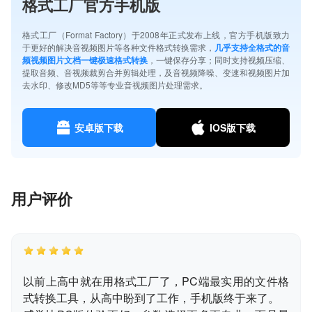
格式工厂官方手机版
格式工厂（Format Factory）于2008年正式发布上线，官方手机版致力
于更好的解决音视频图片等各种文件格式转换需求，
几乎支持全格式的音
频视频图片文档一键极速格式转换
，一键保存分享；同时支持视频压缩、
提取音频、音视频裁剪合并剪辑处理，及音视频降噪、变速和视频图片加
去水印、修改MD5等等专业音视频图片处理需求。
安卓版下载
IOS版下载
用户评价
以前上高中就在用格式工厂了，PC端最实用的文件格
式转换工具，从高中盼到了工作，手机版终于来了。