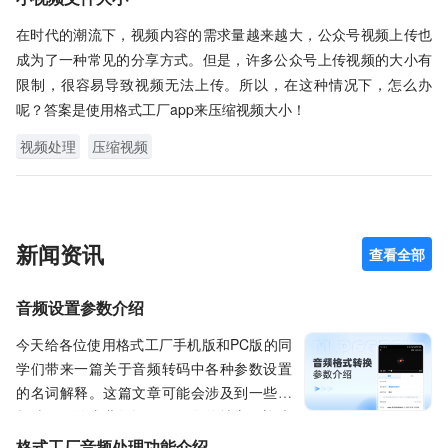
在时代的潮流下，视频内容的需求量越来越大，公众号视频上传也
成为了一种常见的分享方式。但是，许多公众号上传视频的大小有
限制，很容易导致视频无法上传。所以，在这种情况下，怎么办
呢？答案是使用格式工厂app来压缩视频大小！
视频处理
压缩视频
新闻资讯
查看全部
音频设置参数介绍
今天给各位使用格式工厂手机版和PC版的同
学们带来一篇关于音频转码中各种参数设置
的名词解释。这篇文章可能会涉及到一些音
频编解码的专业知识，不明白的地方欢迎大
家在网页内的“意见反馈”处留言，我会在后续
格式工厂音频处理功能介绍