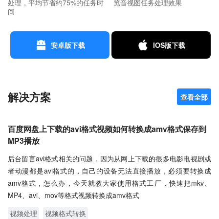
处理，平均节省约75%的任务时
览音视图任务处理效果
间
安卓版下载
IOS版下载
解决方案
查看全部
百度网盘上下载的avi格式视频如何转换成amv格式保存到
MP3播放
后台留言avi格式相关的问题，因为从网上下载的很多电影电视剧或
者动漫都是avi格式的，自己的设备无法直接播放，必须要转换成
amv格式，怎么办，今天就教大家使用格式工厂，快速把mkv、
MP4、avi、mov等格式视频转换成amv格式
视频处理
视频格式转换