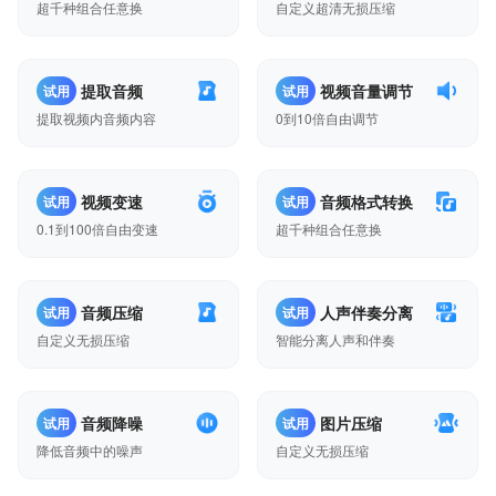
超千种组合任意换
自定义超清无损压缩
提取音频
视频音量调节
试用
试用
提取视频内音频内容
0到10倍自由调节
视频变速
音频格式转换
试用
试用
0.1到100倍自由变速
超千种组合任意换
音频压缩
人声伴奏分离
试用
试用
自定义无损压缩
智能分离人声和伴奏
音频降噪
图片压缩
试用
试用
降低音频中的噪声
自定义无损压缩