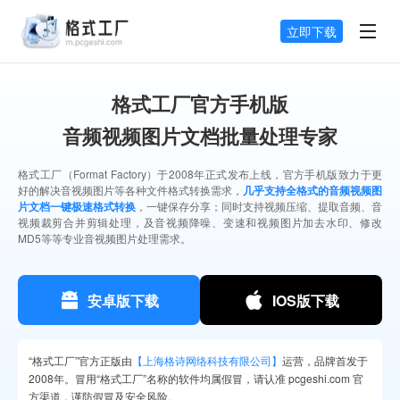
立即下载
格式工厂官方手机版
音频视频图片文档批量处理专家
格式工厂（Format Factory）于2008年正式发布上线，官方手机版致力于更
好的解决音视频图片等各种文件格式转换需求，
几乎支持全格式的音频视频图
片文档一键极速格式转换
，一键保存分享；同时支持视频压缩、提取音频、音
视频裁剪合并剪辑处理，及音视频降噪、变速和视频图片加去水印、修改
MD5等等专业音视频图片处理需求。
安卓版下载
IOS版下载
“格式工厂”官方正版由
【上海格诗网络科技有限公司】
运营，品牌首发于
2008年。冒用“格式工厂”名称的软件均属假冒，请认准 pcgeshi.com 官
方渠道，谨防假冒及安全风险。