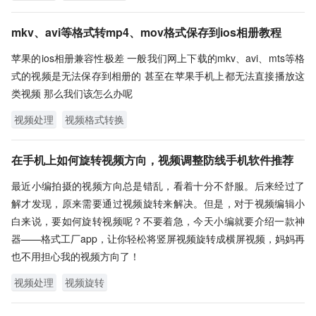
mkv、avi等格式转mp4、mov格式保存到ios相册教程
苹果的ios相册兼容性极差 一般我们网上下载的mkv、avi、mts等格
式的视频是无法保存到相册的 甚至在苹果手机上都无法直接播放这
类视频 那么我们该怎么办呢
视频处理
视频格式转换
在手机上如何旋转视频方向，视频调整防线手机软件推荐
最近小编拍摄的视频方向总是错乱，看着十分不舒服。后来经过了
解才发现，原来需要通过视频旋转来解决。但是，对于视频编辑小
白来说，要如何旋转视频呢？不要着急，今天小编就要介绍一款神
器——格式工厂app，让你轻松将竖屏视频旋转成横屏视频，妈妈再
也不用担心我的视频方向了！
视频处理
视频旋转