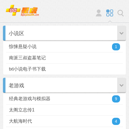
小说区
惊悚悬疑小说
1
南派三叔盗墓笔记
txt小说电子书下载
老游戏
经典老游戏与模拟器
9
太阁立志传1
大航海时代
4