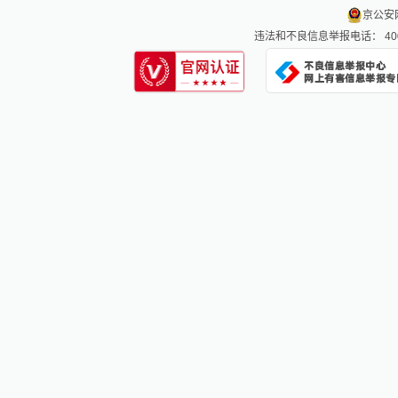
京公安网
违法和不良信息举报电话： 400 61