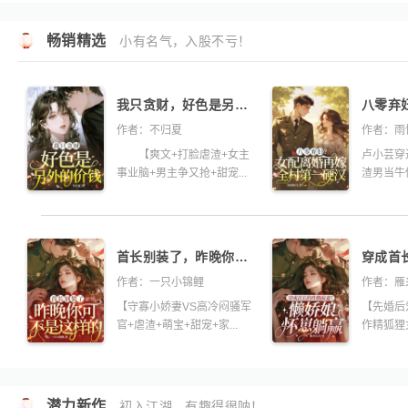
她创业。 顾诚终于慌了，可追悔莫及。 有些女人觉醒后，便再不会回头
畅销精选
小有名气，入股不亏！
我只贪财，好色是另外
八零弃
的价钱
嫁全村
作者：
不归夏
作者：
雨
【爽文+打脸虐渣+女主
卢小芸穿
事业脑+男主争又抢+甜宠...
渣男当牛
...
首长别装了，昨晚你可
穿成首
不是这样的
懒娇娘
作者：
一只小锦鲤
作者：
雁
【守寡小娇妻VS高冷闷骚军
【先婚后
官+虐渣+萌宝+甜宠+家...
作精狐狸女
潜力新作
初入江湖，有趣得很呐！