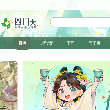
首页
排行榜
书库
元宇宙