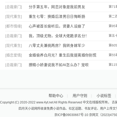
[总裁豪门]
分手第五年，网恋对象是我前男友
第7
[现代重生]
重生七零：换婚后渣男日日悔断肠
第二
[都市情缘]
心声被首长偷听后，贤妻人设崩了
第95
[总裁豪门]
我，顶级尤物，全球大佬跪求名分！
第五
[现代重生]
八零丈夫兼祧两房？我转身嫁军少
第60
[婚恋爱情]
金婚偷养白月光？重生后我提离婚你别慌
第5
[总裁豪门]
撩精小娇妻说我不如AI怎么办？宠呗
帮助中心
|
用户守则
|
小说标签
Copyright (C) 2020-2022 www.4yt.net All Rights Rese
四月天小说网所收录免费小说作品、社区话题、书友评论、用户上传文字
京ICP备09030667号-10
京网文（2023)47