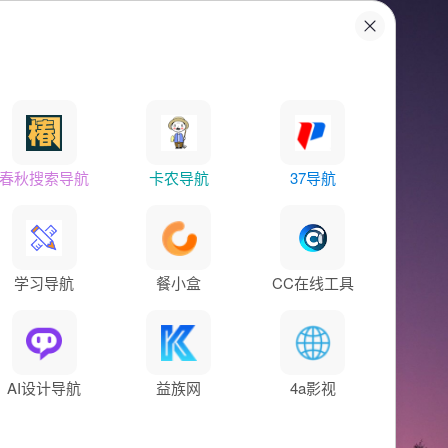
春秋搜索导航
卡农导航
37导航
学习导航
餐小盒
CC在线工具
AI设计导航
益族网
4a影视