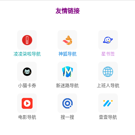
友情链接
凌凌柒啦导航
神狐导航
星书签
小猫卡券
新迷路导航
上班人导航
电影导航
搜一搜
壹壹导航